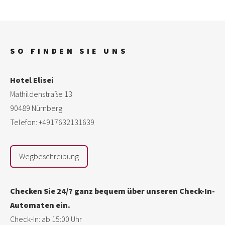
SO FINDEN SIE UNS
Hotel Elisei
Mathildenstraße 13
90489 Nürnberg
Telefon: +4917632131639
Wegbeschreibung
Checken Sie 24/7 ganz bequem über unseren Check-In-
Automaten ein.
Check-In: ab 15:00 Uhr