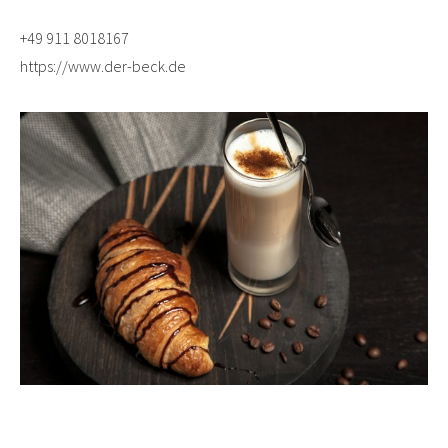
+49 911 8018167
https://www.der-beck.de