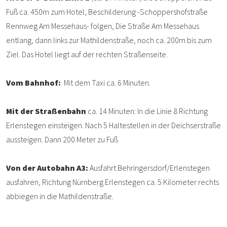
Fuß ca. 450m zum Hotel, Beschilderung -Schoppershofstraße
Rennweg Am Messehaus- folgen, Die Straße Am Messehaus
entlang, dann links zur Mathildenstraße, noch ca. 200m bis zum
Ziel. Das Hotel liegt auf der rechten Straßenseite.
Vom Bahnhof:
Mit dem Taxi ca. 6 Minuten.
Mit der Straßenbahn
ca. 14 Minuten: In die Linie 8 Richtung
Erlenstegen einsteigen. Nach 5 Haltestellen in der Deichserstraße
aussteigen. Dann 200 Meter zu Fuß
Von der Autobahn A3:
Ausfahrt Behringersdorf/Erlenstegen
ausfahren, Richtung Nürnberg Erlenstegen ca. 5 Kilometer rechts
abbiegen in die Mathildenstraße.