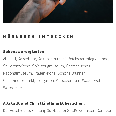
NÜRNBERG ENTDECKEN
Sehenswürdigkeiten
Altstadt, Kaiserburg, Dokuzentrum mit Reichsparteitaggelände,
St. Lorenzkirche, Spielzeugmuseum, Germanisches
Nationalmuseum, Frauenkirche, Schöne Brunnen,
Christkindlesmarkt, Tiergarten, Messezentrum, Wasserwelt
Wördersee.
Altstadt und Christkindlmarkt besuchen:
Das Hotel rechts Richtung Sulzbacher Straße verlassen. Dann zur