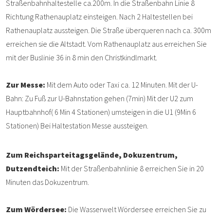
Straßenbahnhaltestelle ca.200m. In die Straßenbahn Linie 8
Richtung Rathenauplatz einsteigen. Nach 2 Haltestellen bei
Rathenauplatz aussteigen. Die Straße überqueren nach ca. 300m
erreichen sie die Altstadt. Vom Rathenauplatz aus erreichen Sie
mit der Buslinie 36 in 8 min den Christkindlmarkt.
Zur Messe:
Mit dem Auto oder Taxi ca. 12 Minuten. Mit der U-
Bahn: Zu Fuß zur U-Bahnstation gehen (7min) Mit der U2 zum
Hauptbahnhof( 6 Min 4 Stationen) umsteigen in die U1 (9Min 6
Stationen) Bei Haltestation Messe aussteigen.
Zum Reichsparteitagsgelände, Dokuzentrum,
Dutzendteich:
Mit der Straßenbahnlinie 8 erreichen Sie in 20
Minuten das Dokuzentrum.
Zum Wördersee:
Die Wasserwelt Wördersee erreichen Sie zu