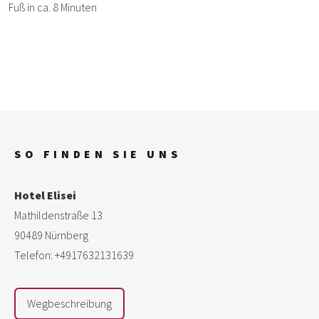
Fuß in ca. 8 Minuten
SO FINDEN SIE UNS
Hotel Elisei
Mathildenstraße 13
90489 Nürnberg
Telefon: +4917632131639
Wegbeschreibung