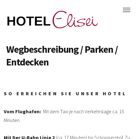
Wegbeschreibung / Parken /
Entdecken
SO ERREICHEN SIE UNSER HOTEL
Vom Flughafen:
Mit dem Taxi je nach Verkehrslage ca. 15
Minuten.
Mit Der U-Bahn Linie 2
(ca. 17 Minuten) bis Schoppershof. Zu